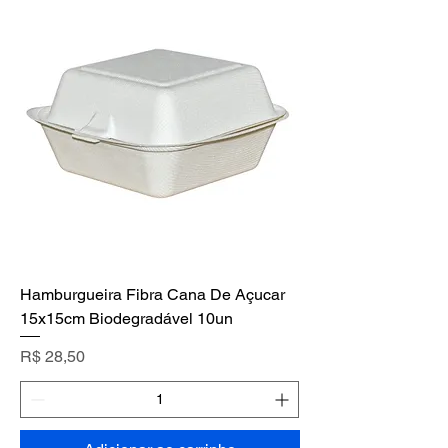
Hamburgueira Fibra Cana De Açucar
15x15cm Biodegradável 10un
Preço
R$ 28,50