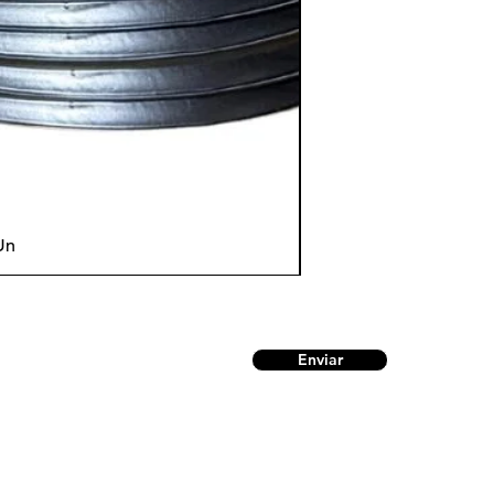
Un
Enviar