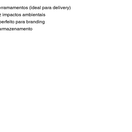
rramamentos (ideal para delivery)
 impactos ambientais
perfeito para branding
 armazenamento