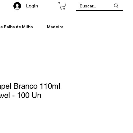
Login
de Palha de Milho
Madeira
pel Branco 110ml
vel - 100 Un