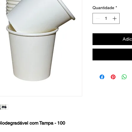
Quantidade
*
Adic
iodegradável com Tampa - 100