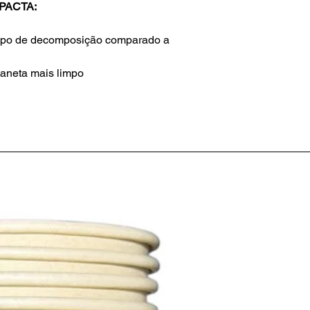
PACTA:
mpo de decomposição comparado a
laneta mais limpo