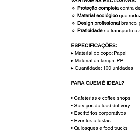
VANTAGENS EXCLUSIVAS:
🔹
Proteção completa
contra de
🔹
Material ecológico
que reduz
🔹
Design profissional
branco, 
🔹
Praticidade
no transporte e
ESPECIFICAÇÕES:
▸ Material do copo: Papel
▸ Material da tampa: PP
▸ Quantidade: 100 unidades
PARA QUEM É IDEAL?
• Cafeterias e coffee shops
• Serviços de food delivery
• Escritórios corporativos
• Eventos e festas
• Quiosques e food trucks