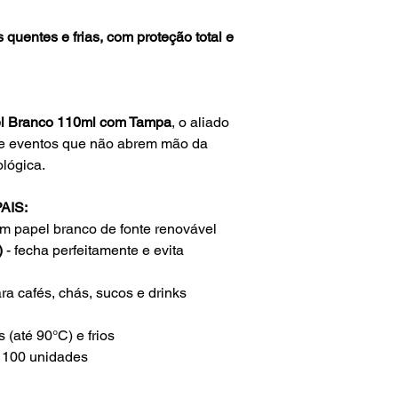
 quentes e frias, com proteção total e
l Branco 110ml com Tampa
, o aliado
s e eventos que não abrem mão da
lógica.
AIS:
m papel branco de fonte renovável
)
- fecha perfeitamente e evita
ra cafés, chás, sucos e drinks
 (até 90°C) e frios
100 unidades