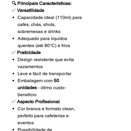
🔍 Principais Características:
✅
Versatilidade
Capacidade ideal (110ml) para
cafés, chás, shots,
sobremesas e drinks
Adequado para líquidos
quentes (até 80°C) e frios
✅
Praticidade
Design resistente que evita
vazamentos
Leve e fácil de transportar
Embalagem com
50
unidades
- ótimo custo-
benefício
✅
Aspecto Profissional
Cor branca e formato clean,
perfeito para cafeterias e
eventos
Possibilidade de