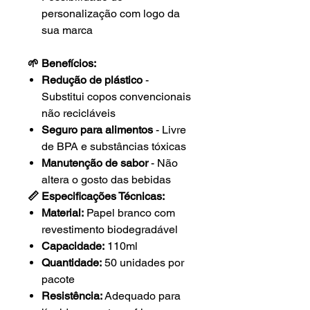
personalização com logo da
sua marca
🌱 Benefícios:
Redução de plástico
-
Substitui copos convencionais
não recicláveis
Seguro para alimentos
- Livre
de BPA e substâncias tóxicas
Manutenção de sabor
- Não
altera o gosto das bebidas
📏 Especificações Técnicas:
Material:
Papel branco com
revestimento biodegradável
Capacidade:
110ml
Quantidade:
50 unidades por
pacote
Resistência:
Adequado para