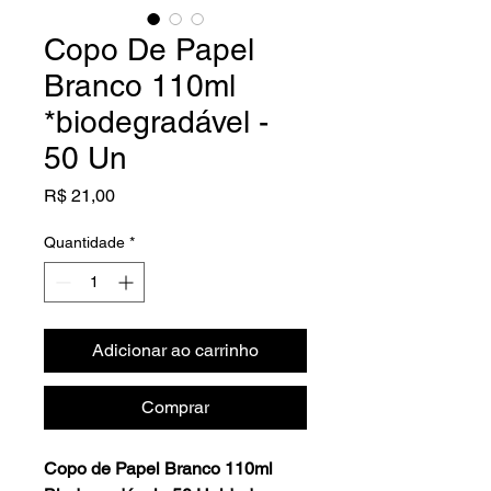
Copo De Papel
Branco 110ml
*biodegradável -
50 Un
Preço
R$ 21,00
Quantidade
*
Adicionar ao carrinho
Comprar
Copo de Papel Branco 110ml