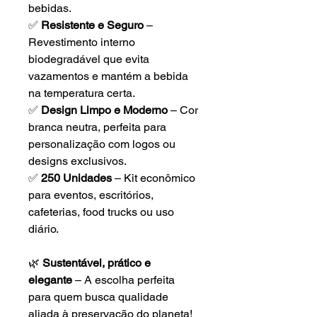
bebidas.
✅
Resistente e Seguro
–
Revestimento interno
biodegradável que evita
vazamentos e mantém a bebida
na temperatura certa.
✅
Design Limpo e Moderno
– Cor
branca neutra, perfeita para
personalização com logos ou
designs exclusivos.
✅
250 Unidades
– Kit econômico
para eventos, escritórios,
cafeterias, food trucks ou uso
diário.
🌿
Sustentável, prático e
elegante
– A escolha perfeita
para quem busca qualidade
aliada à preservação do planeta!