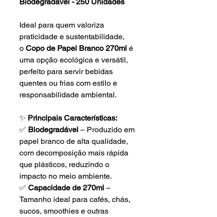
Biodegradável - 250 Unidades
Ideal para quem valoriza
praticidade e sustentabilidade,
o
Copo de Papel Branco 270ml
é
uma opção ecológica e versátil,
perfeito para servir bebidas
quentes ou frias com estilo e
responsabilidade ambiental.
✨
Principais Características:
✅
Biodegradável
– Produzido em
papel branco de alta qualidade,
com decomposição mais rápida
que plásticos, reduzindo o
impacto no meio ambiente.
✅
Capacidade de 270ml
–
Tamanho ideal para cafés, chás,
sucos, smoothies e outras