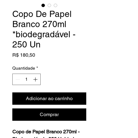
Copo De Papel
Branco 270ml
*biodegradável -
250 Un
Preço
R$ 180,50
Quantidade
*
Adicionar ao carrinho
Comprar
Copo de Papel Branco 270ml -