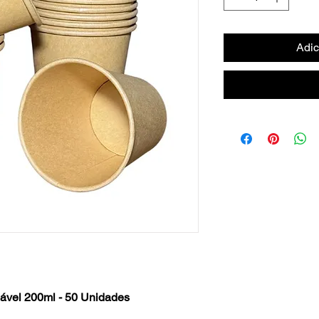
Adic
ável 200ml - 50 Unidades