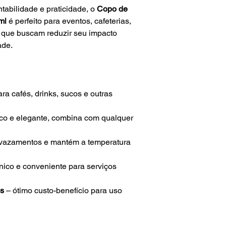
tabilidade e praticidade, o
Copo de
ml
é perfeito para eventos, cafeterias,
s que buscam reduzir seu impacto
ade.
ara cafés, drinks, sucos e outras
tico e elegante, combina com qualquer
 vazamentos e mantém a temperatura
nico e conveniente para serviços
s
– ótimo custo-benefício para uso