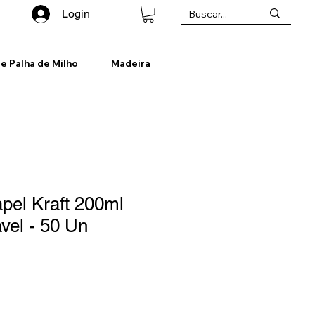
Login
de Palha de Milho
Madeira
pel Kraft 200ml
vel - 50 Un