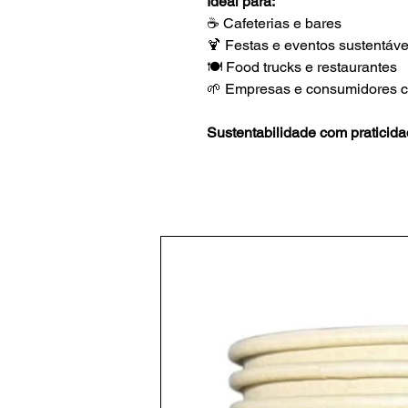
Ideal para:
☕ Cafeterias e bares
🍹 Festas e eventos sustentáve
🍽️ Food trucks e restaurantes
🌱 Empresas e consumidores c
Sustentabilidade com praticida