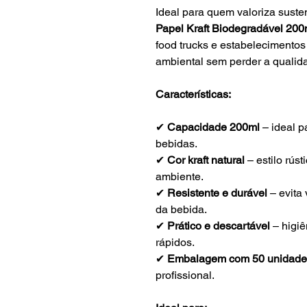
Ideal para quem valoriza susten
Papel Kraft Biodegradável 200
food trucks e estabelecimento
ambiental sem perder a qualid
Características:
✔
Capacidade 200ml
– ideal p
bebidas.
✔
Cor kraft natural
– estilo rús
ambiente.
✔
Resistente e durável
– evita
da bebida.
✔
Prático e descartável
– higiê
rápidos.
✔
Embalagem com 50 unidade
profissional.