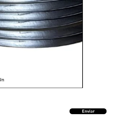
Un
Enviar