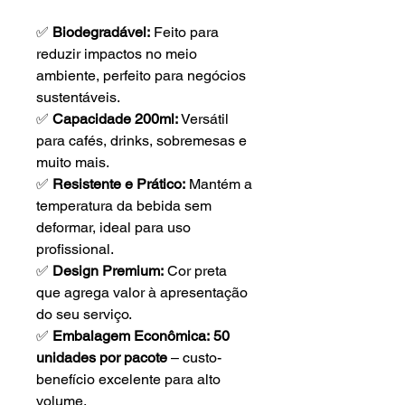
✅
Biodegradável:
Feito para
reduzir impactos no meio
ambiente, perfeito para negócios
sustentáveis.
✅
Capacidade 200ml:
Versátil
para cafés, drinks, sobremesas e
muito mais.
✅
Resistente e Prático:
Mantém a
temperatura da bebida sem
deformar, ideal para uso
profissional.
✅
Design Premium:
Cor preta
que agrega valor à apresentação
do seu serviço.
✅
Embalagem Econômica:
50
unidades por pacote
– custo-
benefício excelente para alto
volume.