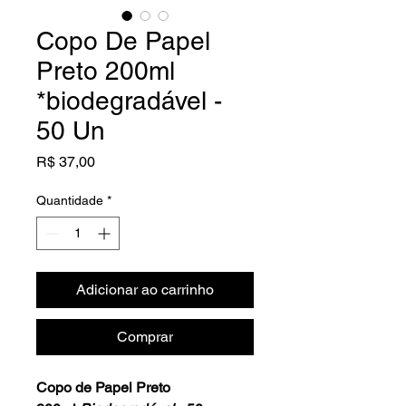
Copo De Papel
Preto 200ml
*biodegradável -
50 Un
Preço
R$ 37,00
Quantidade
*
Adicionar ao carrinho
Comprar
Copo de Papel Preto