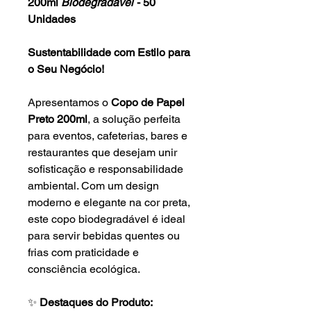
200ml
Biodegradável
- 50
Unidades
Sustentabilidade com Estilo para
o Seu Negócio!
Apresentamos o
Copo de Papel
Preto 200ml
, a solução perfeita
para eventos, cafeterias, bares e
restaurantes que desejam unir
sofisticação e responsabilidade
ambiental. Com um design
moderno e elegante na cor preta,
este copo biodegradável é ideal
para servir bebidas quentes ou
frias com praticidade e
consciência ecológica.
✨
Destaques do Produto: