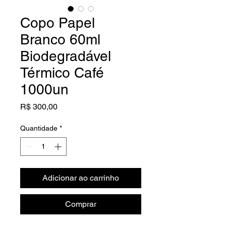
Copo Papel
Branco 60ml
Biodegradável
Térmico Café
1000un
Preço
R$ 300,00
Quantidade
*
Adicionar ao carrinho
Comprar