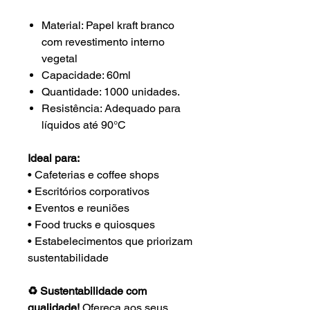
Material: Papel kraft branco
com revestimento interno
vegetal
Capacidade: 60ml
Quantidade: 1000 unidades.
Resistência: Adequado para
líquidos até 90°C
Ideal para:
• Cafeterias e coffee shops
• Escritórios corporativos
• Eventos e reuniões
• Food trucks e quiosques
• Estabelecimentos que priorizam
sustentabilidade
♻️ Sustentabilidade com
qualidade!
Ofereça aos seus