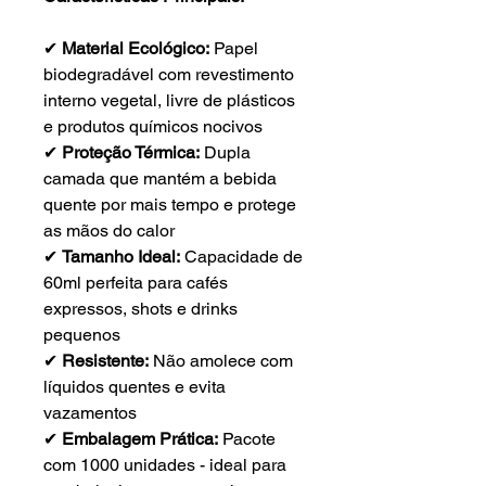
✔
Material Ecológico:
Papel
biodegradável com revestimento
interno vegetal, livre de plásticos
e produtos químicos nocivos
✔
Proteção Térmica:
Dupla
camada que mantém a bebida
quente por mais tempo e protege
as mãos do calor
✔
Tamanho Ideal:
Capacidade de
60ml perfeita para cafés
expressos, shots e drinks
pequenos
✔
Resistente:
Não amolece com
líquidos quentes e evita
vazamentos
✔
Embalagem Prática:
Pacote
com 1000 unidades - ideal para