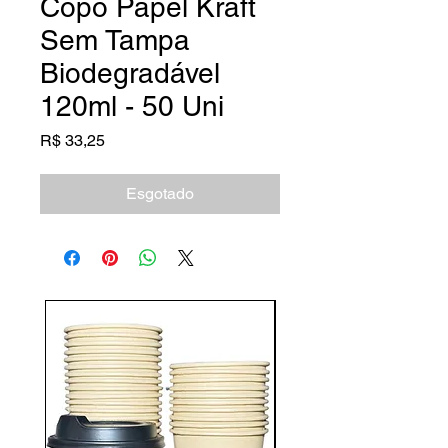
Copo Papel Kraft
Sem Tampa
Biodegradável
120ml - 50 Uni
Preço
R$ 33,25
Esgotado