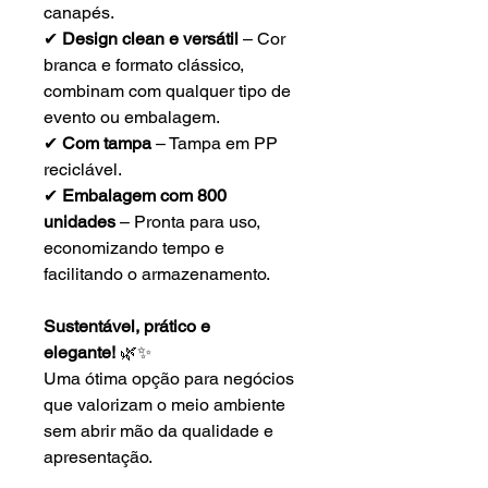
canapés.
✔
Design clean e versátil
– Cor
branca e formato clássico,
combinam com qualquer tipo de
evento ou embalagem.
✔
Com tampa
– Tampa em PP
reciclável.
✔
Embalagem com 800
unidades
– Pronta para uso,
economizando tempo e
facilitando o armazenamento.
Sustentável, prático e
elegante!
🌿✨
Uma ótima opção para negócios
que valorizam o meio ambiente
sem abrir mão da qualidade e
apresentação.