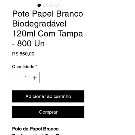
Pote Papel Branco
Biodegradável
120ml Com Tampa
- 800 Un
Preço
R$ 860,00
Quantidade
*
Adicionar ao carrinho
Comprar
Pote de Papel Branco