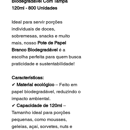
Biodegradável Com Tampa
120ml - 800 Unidades
Ideal para servir porções
individuais de doces,
sobremesas, snacks e muito
mais, nosso
Pote de Papel
Branco Biodegradável
é a
escolha perfeita para quem busca
praticidade e sustentabilidade!
Características:
✔
Material ecológico
– Feito em
papel biodegradável, reduzindo o
impacto ambiental.
✔
Capacidade de 120ml
–
Tamanho ideal para porções
pequenas, como mousses,
geleias, açaí, sorvetes, nuts e