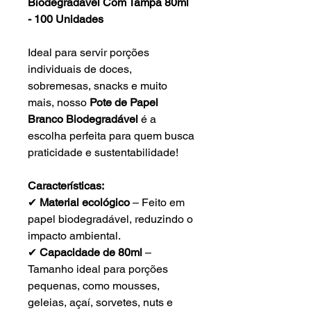
Biodegradável Com Tampa 80ml
- 100 Unidades
Ideal para servir porções
individuais de doces,
sobremesas, snacks e muito
mais, nosso
Pote de Papel
Branco Biodegradável
é a
escolha perfeita para quem busca
praticidade e sustentabilidade!
Características:
✔
Material ecológico
– Feito em
papel biodegradável, reduzindo o
impacto ambiental.
✔
Capacidade de 80ml
–
Tamanho ideal para porções
pequenas, como mousses,
geleias, açaí, sorvetes, nuts e