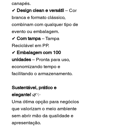
canapés.
✔
Design clean e versátil
– Cor
branca e formato clássico,
combinam com qualquer tipo de
evento ou embalagem.
✔
Com tampa
– Tampa
Reciclável em PP.
✔
Embalagem com 100
unidades
– Pronta para uso,
economizando tempo e
facilitando o armazenamento.
Sustentável, prático e
elegante!
🌿✨
Uma ótima opção para negócios
que valorizam o meio ambiente
sem abrir mão da qualidade e
apresentação.