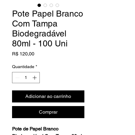
Pote Papel Branco
Com Tampa
Biodegradável
80ml - 100 Uni
Preço
R$ 120,00
Quantidade
*
Adicionar ao carrinho
Comprar
Pote de Papel Branco