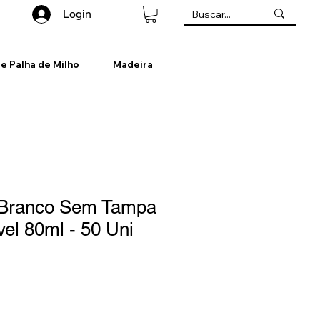
Login
de Palha de Milho
Madeira
 Branco Sem Tampa
el 80ml - 50 Uni