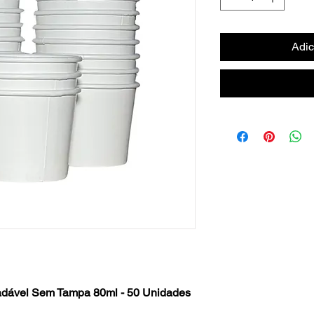
Adic
adável Sem Tampa 80ml - 50 Unidades