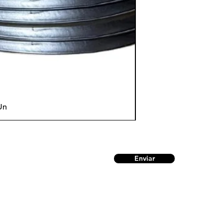
Un
Enviar