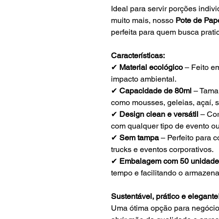
Ideal para servir porções indi
muito mais, nosso
Pote de Pap
perfeita para quem busca prati
Características:
✔
Material ecológico
– Feito e
impacto ambiental.
✔
Capacidade de 80ml
– Taman
como mousses, geleias, açaí, s
✔
Design clean e versátil
– Cor
com qualquer tipo de evento 
✔
Sem tampa
– Perfeito para 
trucks e eventos corporativos.
✔
Embalagem com 50 unidade
tempo e facilitando o armazen
Sustentável, prático e elegante
Uma ótima opção para negócio