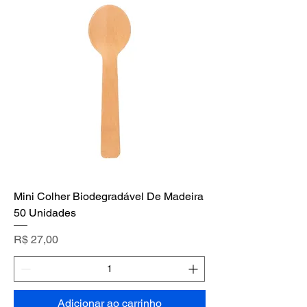
Mini Colher Biodegradável De Madeira
50 Unidades
Preço
R$ 27,00
Adicionar ao carrinho