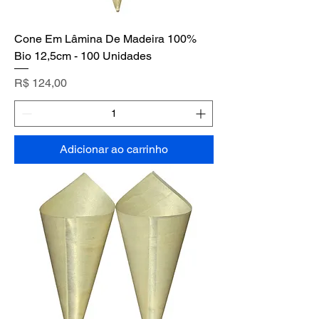
Cone Em Lâmina De Madeira 100%
Bio 12,5cm - 100 Unidades
Preço
R$ 124,00
Adicionar ao carrinho