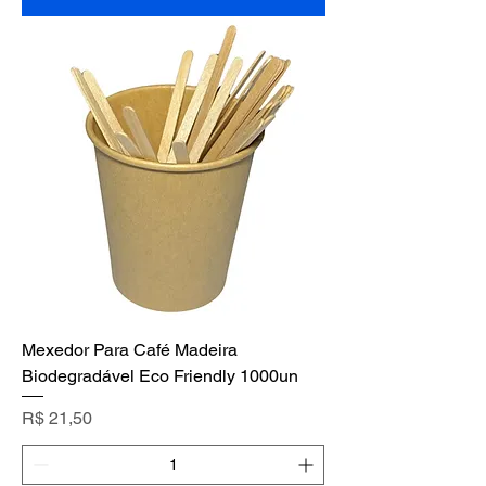
Mexedor Para Café Madeira
Biodegradável Eco Friendly 1000un
Preço
R$ 21,50