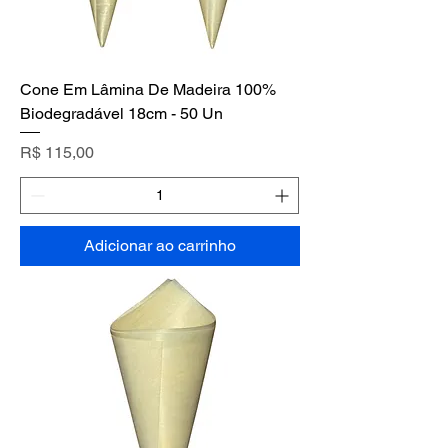
Cone Em Lâmina De Madeira 100%
Biodegradável 18cm - 50 Un
Preço
R$ 115,00
Adicionar ao carrinho