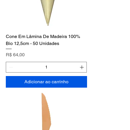
Cone Em Lâmina De Madeira 100%
Bio 12,5cm - 50 Unidades
Preço
R$ 64,00
Adicionar ao carrinho