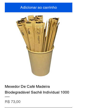
Adicionar ao carrinho
Mexedor De Café Madeira
Biodegradável Sachê Individual 1000
Preço
R$ 73,00