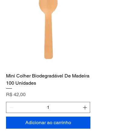
Mini Colher Biodegradável De Madeira
100 Unidades
Preço
R$ 42,00
Adicionar ao carrinho