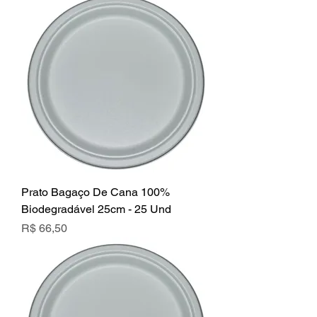
Prato Bagaço De Cana 100%
Biodegradável 25cm - 25 Und
Preço
R$ 66,50