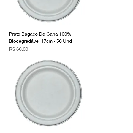
Prato Bagaço De Cana 100%
Biodegradável 17cm - 50 Und
Preço
R$ 60,00