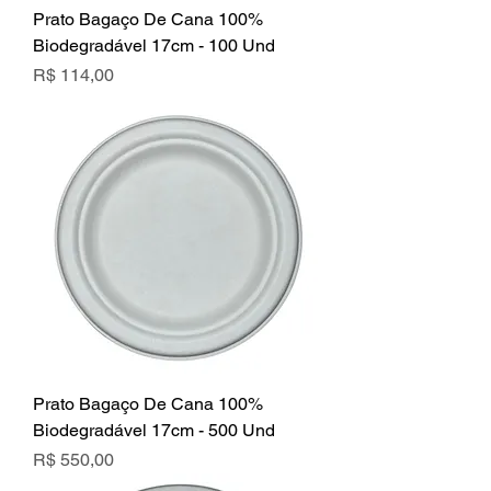
Prato Bagaço De Cana 100%
Biodegradável 17cm - 100 Und
Preço
R$ 114,00
Prato Bagaço De Cana 100%
Biodegradável 17cm - 500 Und
Preço
R$ 550,00