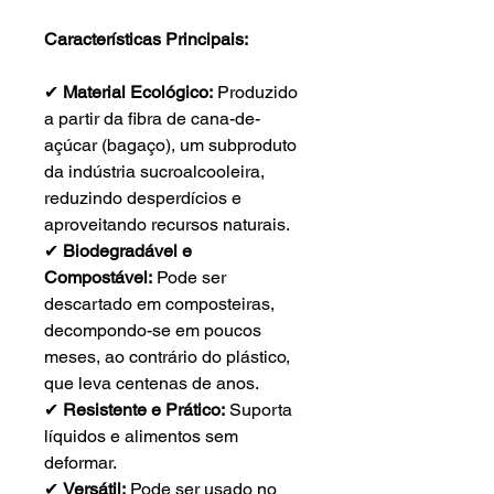
Características Principais:
✔
Material Ecológico:
Produzido
a partir da fibra de cana-de-
açúcar (bagaço), um subproduto
da indústria sucroalcooleira,
reduzindo desperdícios e
aproveitando recursos naturais.
✔
Biodegradável e
Compostável:
Pode ser
descartado em composteiras,
decompondo-se em poucos
meses, ao contrário do plástico,
que leva centenas de anos.
✔
Resistente e Prático:
Suporta
líquidos e alimentos sem
deformar.
✔
Versátil:
Pode ser usado no