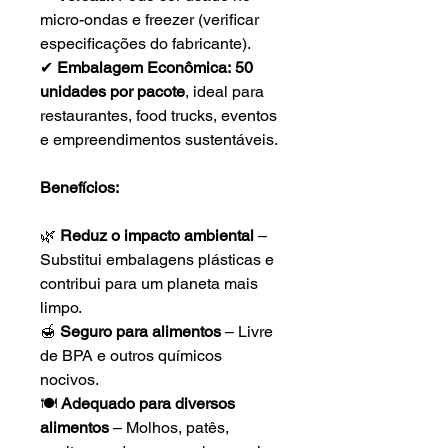
micro-ondas e freezer (verificar
especificações do fabricante).
✔
Embalagem Econômica:
50
unidades por pacote
, ideal para
restaurantes, food trucks, eventos
e empreendimentos sustentáveis.
Benefícios:
🌿
Reduz o impacto ambiental
–
Substitui embalagens plásticas e
contribui para um planeta mais
limpo.
🍯
Seguro para alimentos
– Livre
de BPA e outros químicos
nocivos.
🍽️
Adequado para diversos
alimentos
– Molhos, patês,