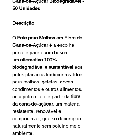
Cana-de-Açúcar Biodegradável -
50 Unidades
Descrição:
O
Pote para Molhos em Fibra de
Cana-de-Açúcar
é a escolha
perfeita para quem busca
um
alternativa 100%
biodegradável e sustentável
aos
potes plásticos tradicionais. Ideal
para molhos, geleias, doces,
condimentos e outros alimentos,
este pote é feito a partir da
fibra
da cana-de-açúcar
, um material
resistente, renovável e
compostável, que se decompõe
naturalmente sem poluir o meio
ambiente.