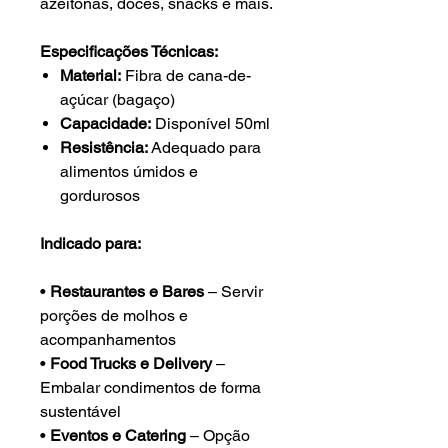
azeitonas, doces, snacks e mais.
Especificações Técnicas:
Material:
Fibra de cana-de-
açúcar (bagaço)
Capacidade:
Disponível 50ml
Resistência:
Adequado para
alimentos úmidos e
gordurosos
Indicado para:
•
Restaurantes e Bares
– Servir
porções de molhos e
acompanhamentos
•
Food Trucks e Delivery
–
Embalar condimentos de forma
sustentável
•
Eventos e Catering
– Opção