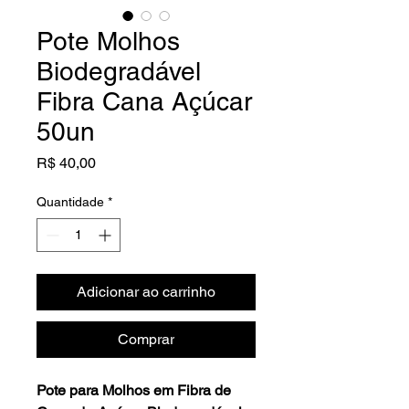
Pote Molhos
Biodegradável
Fibra Cana Açúcar
50un
Preço
R$ 40,00
Quantidade
*
Adicionar ao carrinho
Comprar
Pote para Molhos em Fibra de